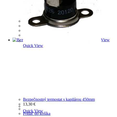
Bezpečnostný termostat 165°C
12,30
€
Pridať do košíka
Quick View
Quick View
Bezpečnostný termostat s kapilárou 450mm
13,30
€
Quick View
Pridať do košíka