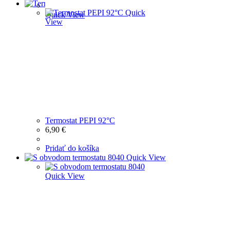
Quick View
Quick
Quick View
View
Termostat PEPI 92°C
6,90
€
Pridať do košíka
Quick View
Quick View