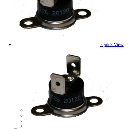
Quick View
OBMEDZOVACÍ TERMOSTAT 105°C
4,20
€
Pridať do košíka