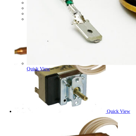
OBMEDZOVACÍ TERMOSTAT 235°C 1M
19,65
€
Pridať do košíka
Quick View
Quick View