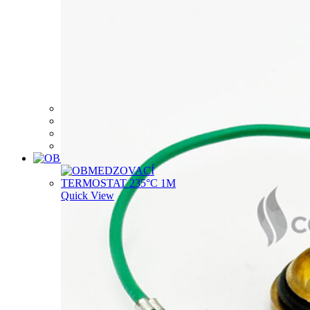
THERMOMAGNET NOVA 820
20,75
€
Pridať do košíka
Quick View
Quick View