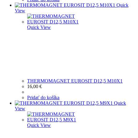
Quick
View
Quick View
THERMOMAGNET EUROSIT D12,5 M10X1
16,00
€
Pridať do košíka
Quick
View
Quick View