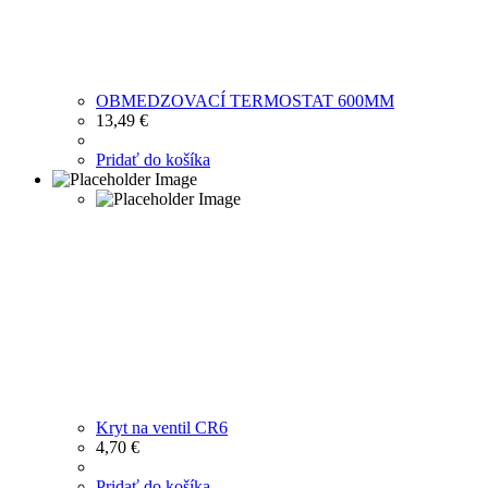
OBMEDZOVACÍ TERMOSTAT 600MM
13,49
€
Pridať do košíka
Kryt na ventil CR6
4,70
€
Pridať do košíka