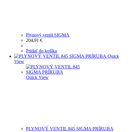
Plynový ventil SIGMA
204,91
€
Pridať do košíka
Quick
View
Quick View
PLYNOVÝ VENTIL 845 SIGMA PRÍRUBA