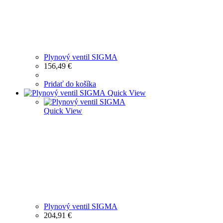
Plynový ventil SIGMA
156,49
€
Pridať do košíka
Quick View
Quick View
Plynový ventil SIGMA
204,91
€