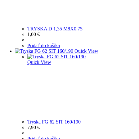
TRYSKA D 1,35 M8X0,75
1,00
€
Pridať do košíka
Quick View
Quick View
Tryska FG 62 SIT 160/190
7,90
€
Pridať do košíka