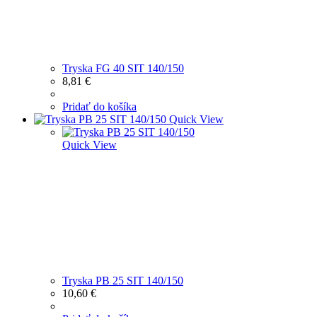
Tryska FG 40 SIT 140/150
8,81
€
Pridať do košíka
Quick View
Quick View
Tryska PB 25 SIT 140/150
10,60
€