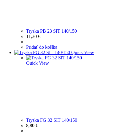
Tryska PB 23 SIT 140/150
11,30
€
Pridať do košíka
Quick View
Quick View
Tryska FG 32 SIT 140/150
8,80
€