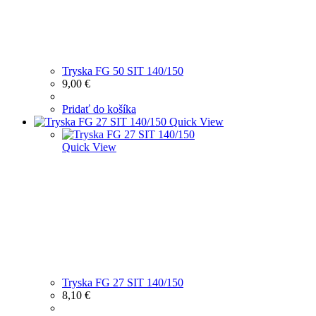
Tryska FG 50 SIT 140/150
9,00
€
Pridať do košíka
Quick View
Quick View
Tryska FG 27 SIT 140/150
8,10
€