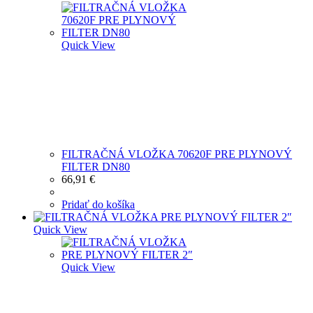
Quick View
FILTRAČNÁ VLOŽKA 70620F PRE PLYNOVÝ
FILTER DN80
66,91
€
Pridať do košíka
Quick View
Quick View