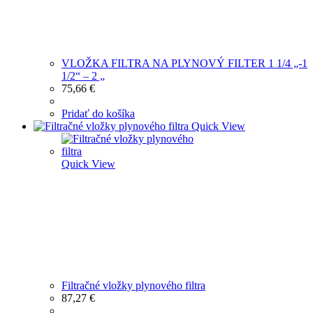
VLOŽKA FILTRA NA PLYNOVÝ FILTER 1 1/4 „-1
1/2“ – 2 „
75,66
€
Pridať do košíka
Quick View
Quick View
Filtračné vložky plynového filtra
87,27
€