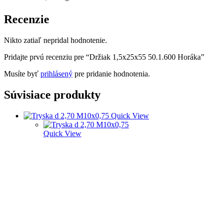
Recenzie
Nikto zatiaľ nepridal hodnotenie.
Pridajte prvú recenziu pre “Držiak 1,5x25x55 50.1.600 Horáka”
Musíte byť
prihlásený
pre pridanie hodnotenia.
Súvisiace produkty
Quick View
Quick View