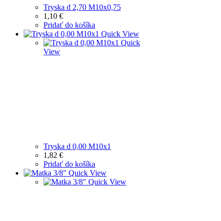
Tryska d 2,70 M10x0,75
1,10
€
Pridať do košíka
Quick View
Quick
View
Tryska d 0,00 M10x1
1,82
€
Pridať do košíka
Quick View
Quick View