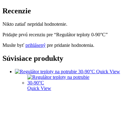
Recenzie
Nikto zatiaľ nepridal hodnotenie.
Pridajte prvú recenziu pre “Regulátor teploty 0-90°C”
Musíte byť
prihlásený
pre pridanie hodnotenia.
Súvisiace produkty
Quick View
Quick View