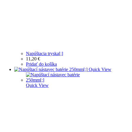
Napúštacia tryska[:]
11,20
€
Pridať do košíka
Quick View
Quick View