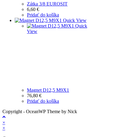
Zátka 3/8 EUROSIT
6,60
€
Pridať do košíka
Quick View
Quick
View
Magnet D12,5 M9X1
76,80
€
Pridať do košíka
Copyright - OceanWP Theme by Nick
×
×