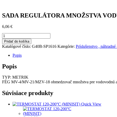
SADA REGULÁTORA MNOŽSTVA VOD
6,06
€
množstvo
SADA
Pridať do košíka
REGULÁTORA
Katalógové číslo:
G40B-SP1616
Kategórie:
Príslušenstvo , náhradné 
MNOŽSTVA
VODY
Popis
MV/MZV
MERTIK
Popis
TYP: METRIK
FÉG MV-4/MV-21/MZV-18 obmedzovač množstva pre vodovodnú ar
Súvisiace produkty
Quick View