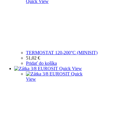
Quick View
TERMOSTAT 120-200°C (MINISIT)
51,02
€
Pridať do košíka
Quick View
Quick
View