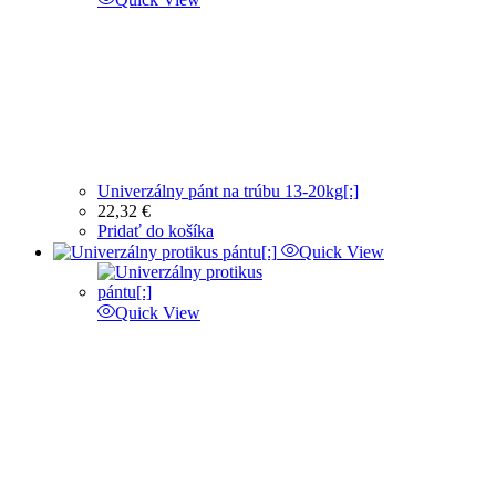
Univerzálny pánt na trúbu 13-20kg[:]
22,32
€
Pridať do košíka
Quick View
Quick View