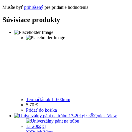
Musíte byť
prihlásený
pre pridanie hodnotenia.
Súvisiace produkty
Termočlánok L-600mm
5,70
€
Pridať do košíka
Quick View
Quick View