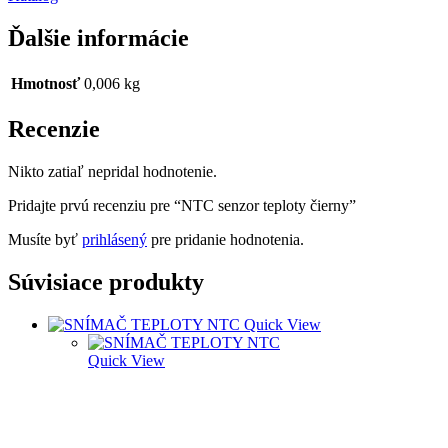
Ďalšie informácie
Hmotnosť
0,006 kg
Recenzie
Nikto zatiaľ nepridal hodnotenie.
Pridajte prvú recenziu pre “NTC senzor teploty čierny”
Musíte byť
prihlásený
pre pridanie hodnotenia.
Súvisiace produkty
Quick View
Quick View