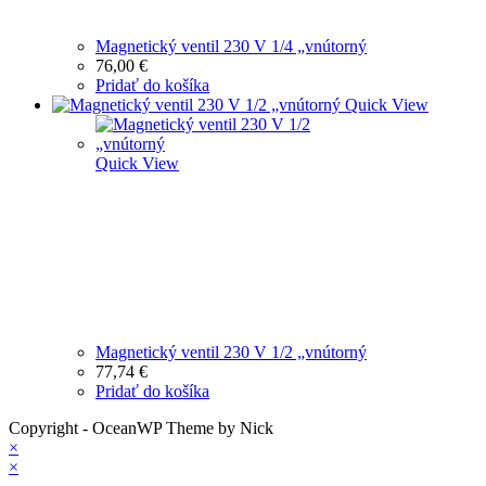
Magnetický ventil 230 V 1/4 „vnútorný
76,00
€
Pridať do košíka
Quick View
Quick View
Magnetický ventil 230 V 1/2 „vnútorný
77,74
€
Pridať do košíka
Copyright - OceanWP Theme by Nick
×
×