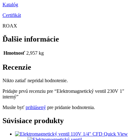
Katalóg
Certifikát
ROAX
Ďalšie informácie
Hmotnosť
2,957 kg
Recenzie
Nikto zatiaľ nepridal hodnotenie.
Pridajte prvú recenziu pre “Elektromagnetický ventil 230V 1″
interný”
Musíte byť
prihlásený
pre pridanie hodnotenia.
Súvisiace produkty
Quick View