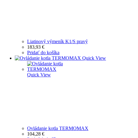
Liatinový výmeník K1/S pravý
183,93
€
Pridať do košíka
Quick View
Quick View
Ovládanie kotla TERMOMAX
104,28
€