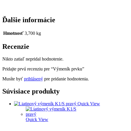
Ďalšie informácie
Hmotnosť
3,700 kg
Recenzie
Nikto zatiaľ nepridal hodnotenie.
Pridajte prvú recenziu pre “Výmeník prvku”
Musíte byť
prihlásený
pre pridanie hodnotenia.
Súvisiace produkty
Quick View
Quick View