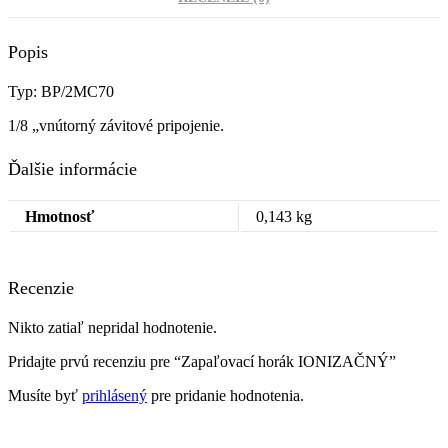
Popis
Typ: BP/2MC70
1/8 „vnútorný závitové pripojenie
.
Ďalšie informácie
Hmotnosť
0,143 kg
Recenzie
Nikto zatiaľ nepridal hodnotenie.
Pridajte prvú recenziu pre “Zapaľovací horák IONIZAČNÝ”
Musíte byť
prihlásený
pre pridanie hodnotenia.