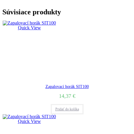
Súvisiace produkty
Quick View
Zapalovací horák SIT100
14,37
€
Pridať do košíka
Quick View