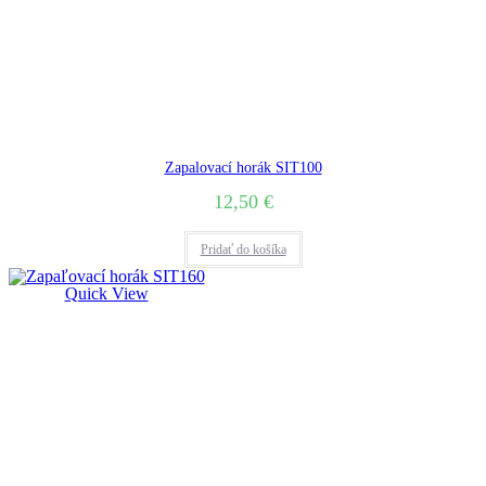
Zapalovací horák SIT100
12,50
€
Pridať do košíka
Quick View