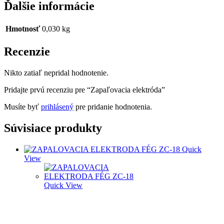
Ďalšie informácie
Hmotnosť
0,030 kg
Recenzie
Nikto zatiaľ nepridal hodnotenie.
Pridajte prvú recenziu pre “Zapaľovacia elektróda”
Musíte byť
prihlásený
pre pridanie hodnotenia.
Súvisiace produkty
Quick
View
Quick View