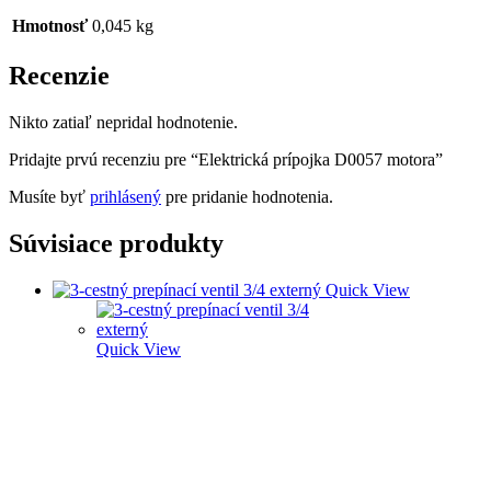
Hmotnosť
0,045 kg
Recenzie
Nikto zatiaľ nepridal hodnotenie.
Pridajte prvú recenziu pre “Elektrická prípojka D0057 motora”
Musíte byť
prihlásený
pre pridanie hodnotenia.
Súvisiace produkty
Quick View
Quick View