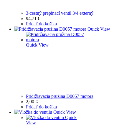
3-cestný prepínací ventil 3/4 externý
94,71
€
Pridať do košíka
Quick View
Quick View
Pridržiavacia pružina D0057 motora
2,00
€
Pridať do košíka
Quick View
Quick
View