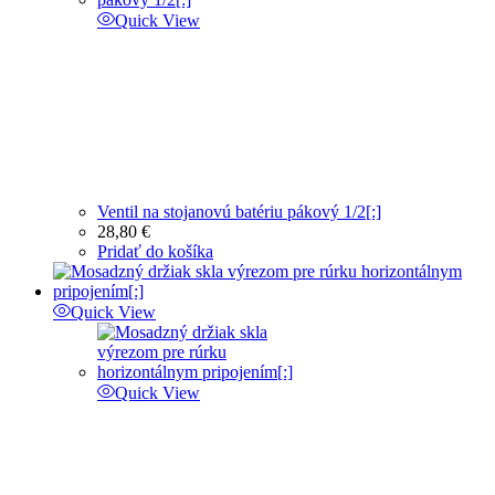
Quick View
Ventil na stojanovú batériu pákový 1/2[:]
28,80
€
Pridať do košíka
Quick View
Quick View