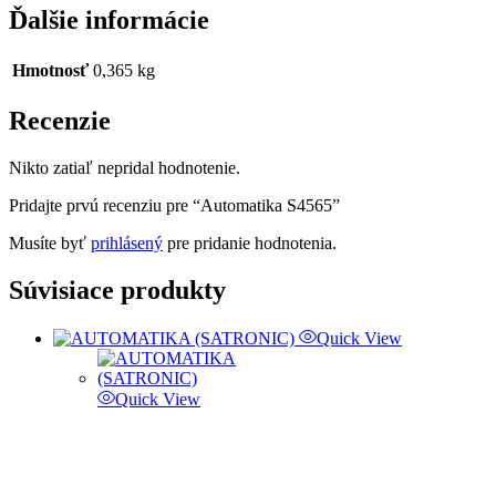
Ďalšie informácie
Hmotnosť
0,365 kg
Recenzie
Nikto zatiaľ nepridal hodnotenie.
Pridajte prvú recenziu pre “Automatika S4565”
Musíte byť
prihlásený
pre pridanie hodnotenia.
Súvisiace produkty
Quick View
Quick View