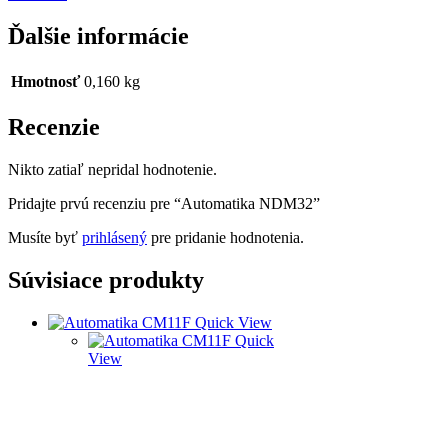
Ďalšie informácie
Hmotnosť
0,160 kg
Recenzie
Nikto zatiaľ nepridal hodnotenie.
Pridajte prvú recenziu pre “Automatika NDM32”
Musíte byť
prihlásený
pre pridanie hodnotenia.
Súvisiace produkty
Quick View
Quick
View