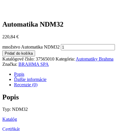
Automatika NDM32
220,84
€
množstvo Automatika NDM32
Pridať do košíka
Katalógové číslo:
37565010
Kategória:
Automatiky Brahma
Značka:
BRAHMA SPA
Popis
Ďalšie informácie
Recenzie (0)
Popis
Typ: NDM32
Katalóg
Certifikát