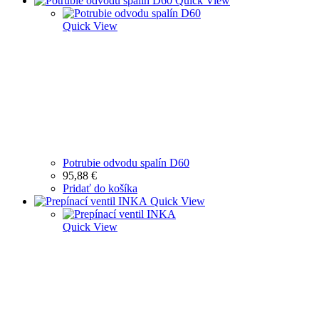
Quick View
Quick View
Potrubie odvodu spalín D60
95,88
€
Pridať do košíka
Quick View
Quick View