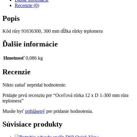
Recenzie (0)
Popis
Kód rúry 91636300, 300 mm dĺžka rúrky teplomera
Ďalšie informácie
Hmotnosť
0,086 kg
Recenzie
Nikto zatiaľ nepridal hodnotenie.
Pridajte prvú recenziu pre “Oceľová rúrka 12 x D 1-300 mm rúra
teplomera”
Musíte byť
prihlásený
pre pridanie hodnotenia.
Súvisiace produkty