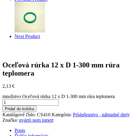
Next Product
Oceľová rúrka 12 x D 1-300 mm rúra
teplomera
2,13
€
množstvo Oceľová rúrka 12 x D 1-300 mm rúra teplomera
Pridať do košíka
Katalógové číslo:
CS410
Kategória:
Príslušenstvo , náhradné diely
Značka:
gyártó nem ismert
Popis
Ďalšie informácie