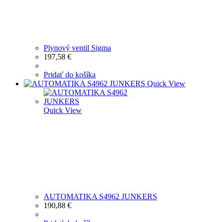
Plynový ventil Sigma
197,58
€
Pridať do košíka
Quick View
Quick View
AUTOMATIKA S4962 JUNKERS
190,88
€