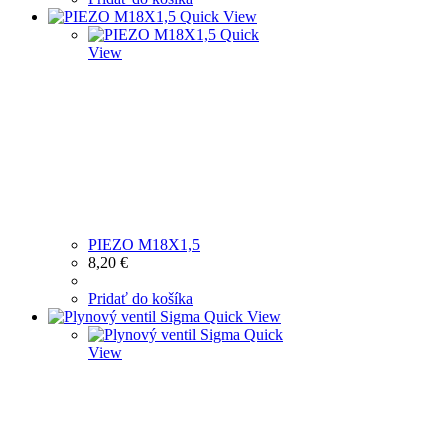
Quick View
Quick
View
PIEZO M18X1,5
8,20
€
Pridať do košíka
Quick View
Quick
View