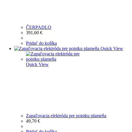
ČERPADLO
391,60
€
Pridať do košíka
Quick View
Quick View
Zapaľovacia elektróda pre poistku plameňa
49,70
€
Pridať do košíka