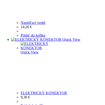
Napúšťací ventil
14,20
€
Pridať do košíka
Quick View
Quick View
ELEKTRICKÝ KONEKTOR
9,30
€