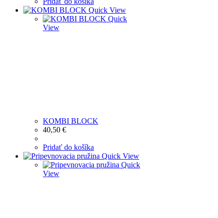
Pridať do košíka
Quick View
Quick
View
KOMBI BLOCK
40,50
€
Pridať do košíka
Quick View
Quick
View