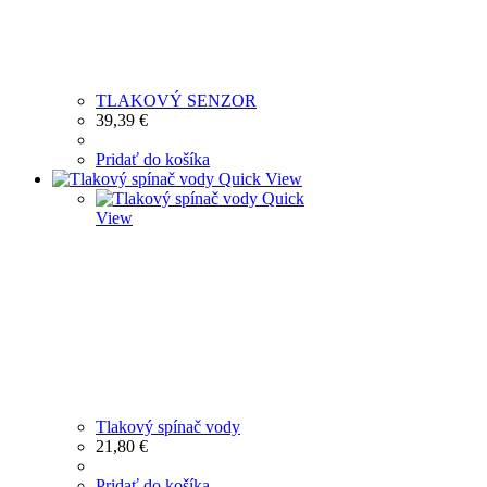
TLAKOVÝ SENZOR
39,39
€
Pridať do košíka
Quick View
Quick
View
Tlakový spínač vody
21,80
€
Pridať do košíka