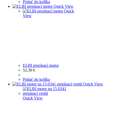
Pridať do košíka
Quick View
Quick
View
ELBI prepínací motor
52,30
€
Pridať do košíka
Quick View
Quick View