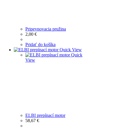
Pripevnovacia pružina
2,00
€
Pridať do košíka
Quick View
Quick
View
ELBI prepínací motor
58,67
€