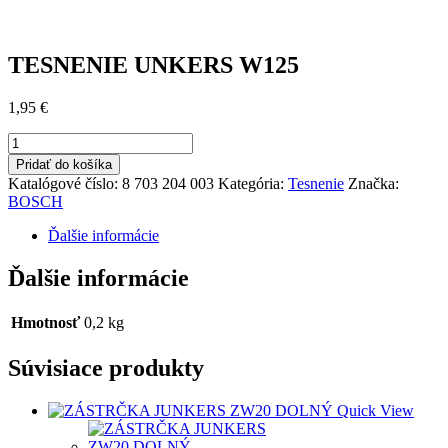
TESNENIE UNKERS W125
1,95
€
množstvo
TESNENIE
Pridať do košíka
UNKERS
Katalógové číslo:
8 703 204 003
Kategória:
Tesnenie
Značka:
W125
BOSCH
Ďalšie informácie
Ďalšie informácie
Hmotnosť
0,2 kg
Súvisiace produkty
Quick View