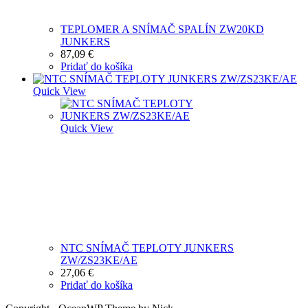
TEPLOMER A SNÍMAČ SPALÍN ZW20KD
JUNKERS
87,09
€
Pridať do košíka
Quick View
Quick View
NTC SNÍMAČ TEPLOTY JUNKERS
ZW/ZS23KE/AE
27,06
€
Pridať do košíka