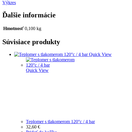
Výkres
Ďalšie informácie
Hmotnosť
0,100 kg
Súvisiace produkty
Quick View
Quick View
Teplomer s tlakomerom 120°c / 4 bar
32,60
€