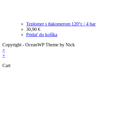
Teplomer s tlakomerom 120°c / 4 bar
30,90
€
Pridať do košíka
Copyright - OceanWP Theme by Nick
×
×
Cart