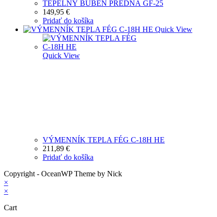
TEPELNÝ BUBEN PREDNÁ GF-25
149,95
€
Pridať do košíka
Quick View
Quick View
VÝMENNÍK TEPLA FÉG C-18H HE
211,89
€
Pridať do košíka
Copyright - OceanWP Theme by Nick
×
×
Cart