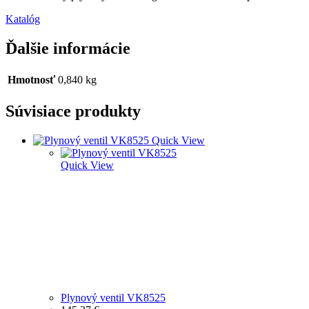
Katalóg
Ďalšie informácie
Hmotnosť
0,840 kg
Súvisiace produkty
Quick View
Quick View
Plynový ventil VK8525