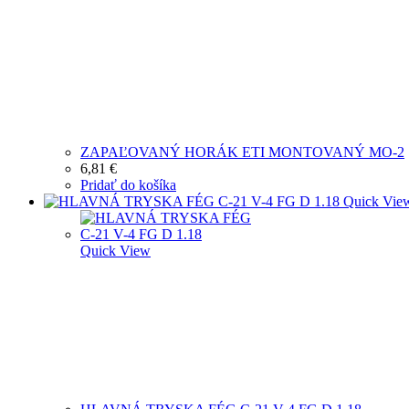
ZAPAĽOVANÝ HORÁK ETI MONTOVANÝ MO-2
6,81
€
Pridať do košíka
Quick Vie
Quick View