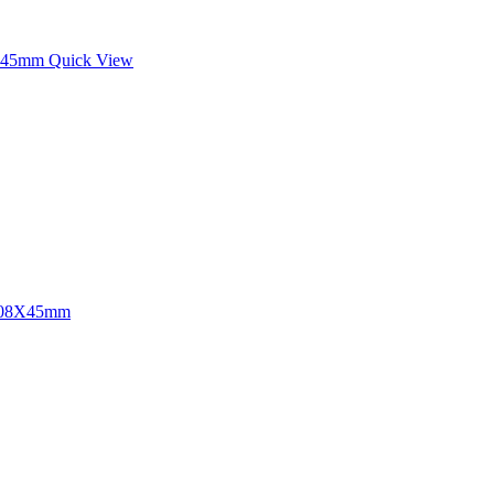
Quick View
08X45mm