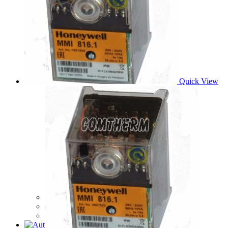
Quick View
AUTOMATIKA (SATRONIC)
615,49
€
Pridať do košíka
Quick View