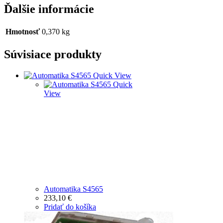
Ďalšie informácie
Hmotnosť
0,370 kg
Súvisiace produkty
Quick View
Quick
View
Automatika S4565
233,10
€
Pridať do košíka